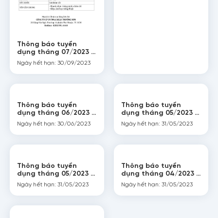
Thông báo tuyển
dụng tháng 07/2023 (
Aichiken – Nhật Bản )
Ngày hết hạn: 30/09/2023
Họ tên
Thông báo tuyển
Thông báo tuyển
dụng tháng 06/2023 (
dụng tháng 05/2023 (
Hiroshimaken – Nhật
Hiroshimaken – Nhật
Ngày hết hạn: 30/06/2023
Ngày hết hạn: 31/05/2023
Bản )
Bản )
Số điện thoại
Thông báo tuyển
Thông báo tuyển
dụng tháng 05/2023 (
dụng tháng 04/2023 (
Aichiken – Nhật Bản )
Hiroshimaken – Nhật
Ngày hết hạn: 31/05/2023
Ngày hết hạn: 31/05/2023
Bản )
Email