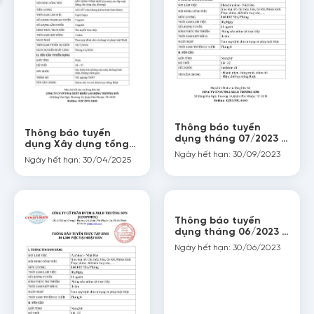
Thông báo tuyển
Thông báo tuyển
dụng tháng 07/2023 (
dụng Xây dựng tổng
Hiroshimaken – Nhật
Ngày hết hạn: 30/09/2023
hợp ( Gunma – Nhật
Bản )
Ngày hết hạn: 30/04/2025
Bản )
Thông báo tuyển
dụng tháng 06/2023 (
Aichiken – Nhật Bản )
Ngày hết hạn: 30/06/2023