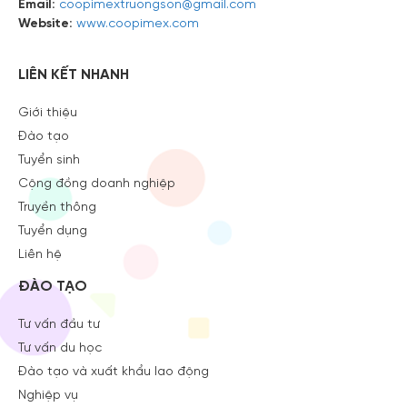
Email:
coopimextruongson@gmail.com
Website:
www.coopimex.com
LIÊN KẾT NHANH
Giới thiệu
Đào tạo
Tuyển sinh
Cộng đồng doanh nghiệp
Truyền thông
Tuyển dụng
Liên hệ
ĐÀO TẠO
Tư vấn đầu tư
Tư vấn du học
Đào tạo và xuất khẩu lao động
Nghiệp vụ