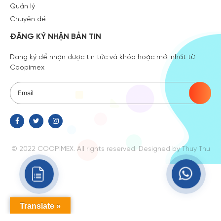
Quản lý
Chuyên đề
ĐĂNG KÝ NHẬN BẢN TIN
Đăng ký để nhận được tin tức và khóa hoặc mới nhất từ
Coopimex
© 2022 COOPIMEX. All rights reserved.
Designed
by Thuy Thu
Translate »