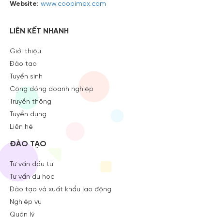
Website:
www.coopimex.com
LIÊN KẾT NHANH
Giới thiệu
Đào tạo
Tuyển sinh
Cộng đồng doanh nghiệp
Truyền thông
Tuyển dụng
Liên hệ
ĐÀO TẠO
Tư vấn đầu tư
Tư vấn du học
Đào tạo và xuất khẩu lao động
Nghiệp vụ
Quản lý