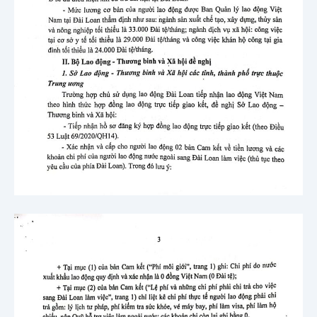
Họ tên