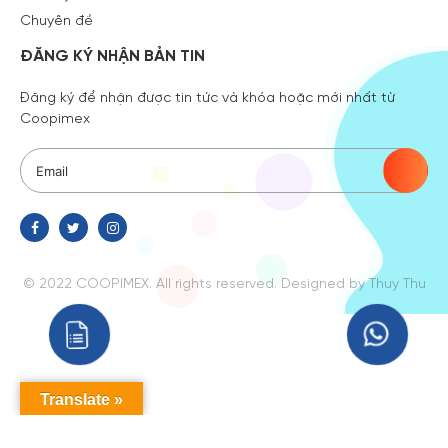
Chuyên đề
ĐĂNG KÝ NHẬN BẢN TIN
Đăng ký để nhận được tin tức và khóa hoặc mới nhất từ
Coopimex
© 2022 COOPIMEX. All rights reserved.
Designed
by Thuy Thu
Translate »