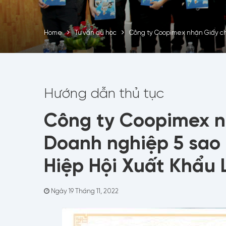
Home
Tư vấn du học
Công ty Coopimex nhận Giấy ch
Hướng dẫn thủ tục
Công ty Coopimex n
Doanh nghiệp 5 sao
Hiệp Hội Xuất Khẩu 
Ngày 19 Tháng 11, 2022