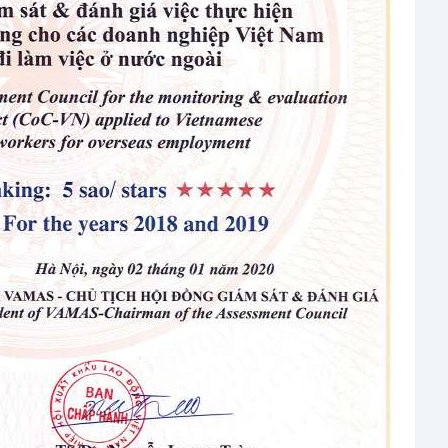
ội dung