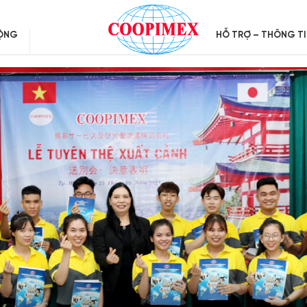
ĐỘNG
HỖ TRỢ – THÔNG T