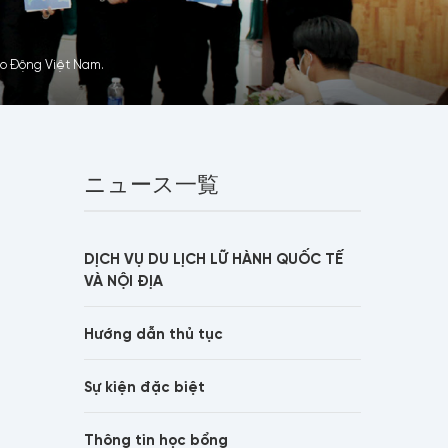
o Động Việt Nam.
ニュース一覧
DỊCH VỤ DU LỊCH LỮ HÀNH QUỐC TẾ
VÀ NỘI ĐỊA
Hướng dẫn thủ tục
Sự kiện đặc biệt
Thông tin học bổng