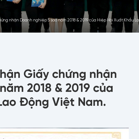
ứng nhận Doanh nghiệp 5 sao năm 2018 & 2019 của Hiệp Hội Xuất Khẩu La
hận Giấy chứng nhận
 năm 2018 & 2019 của
Lao Động Việt Nam.