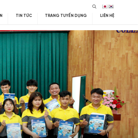
SEARCH
IN
TIN TỨC
TRANG TUYỂN DỤNG
LIÊN HỆ