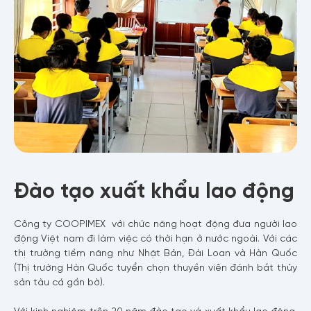
Đào tạo xuất khẩu lao động
Công ty COOPIMEX với chức năng hoạt động đưa người lao
động Việt nam đi làm việc có thời hạn ở nước ngoài. Với các
thị trường tiềm năng như Nhật Bản, Đài Loan và Hàn Quốc
(Thị trường Hàn Quốc tuyển chọn thuyền viên đánh bắt thủy
sản tàu cá gần bờ).
Với kinh nghiệm trên 20 năm đào tạo và xuất khẩu lao động,