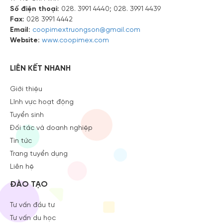
Số điện thoại:
028. 3991 4440; 028. 3991 4439
Fax:
028 3991 4442
Email:
coopimextruongson@gmail.com
Website:
www.coopimex.com
LIÊN KẾT NHANH
Giới thiệu
Lĩnh vực hoạt động
Tuyển sinh
Đối tác và doanh nghiệp
Tin tức
Trang tuyển dụng
Liên hệ
ĐÀO TẠO
Tư vấn đầu tư
Tư vấn du học