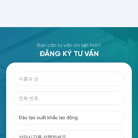
Bạn cần tư vấn chi tiết hơn?
ĐĂNG KÝ TƯ VẤN