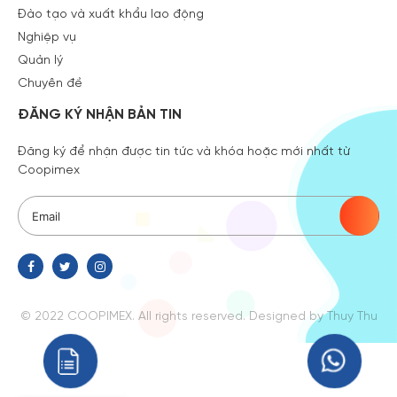
Đào tạo và xuất khẩu lao động
Nghiệp vụ
Quản lý
Chuyên đề
ĐĂNG KÝ NHẬN BẢN TIN
Đăng ký để nhận được tin tức và khóa hoặc mới nhất từ
Coopimex
© 2022 COOPIMEX. All rights reserved.
Designed
by Thuy Thu