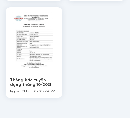
Thông báo tuyển
Họ tên
dụng tháng 10/2021
Ngày hết hạn: 02/02/2022
Số điện thoại