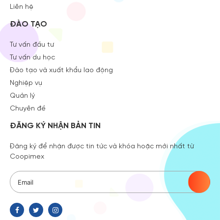
Liên hệ
ĐÀO TẠO
Tư vấn đầu tư
Tư vấn du học
Đào tạo và xuất khẩu lao động
Nghiệp vụ
Quản lý
Chuyên đề
ĐĂNG KÝ NHẬN BẢN TIN
Đăng ký để nhận được tin tức và khóa hoặc mới nhất từ
Coopimex