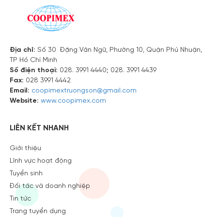
Email
Địa chỉ:
Số 30 Đặng Văn Ngữ, Phường 10, Quận Phú Nhuận,
TP Hồ Chí Minh
Số điện thoại:
028. 3991 4440; 028. 3991 4439
Nội dung
Fax:
028 3991 4442
Email:
coopimextruongson@gmail.com
Website:
www.coopimex.com
LIÊN KẾT NHANH
Giới thiệu
Lĩnh vực hoạt động
Tuyển sinh
Đối tác và doanh nghiệp
Tin tức
Trang tuyển dụng