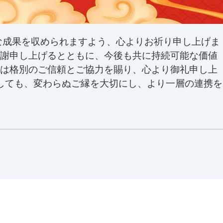
たな成果を収められますよう、心よりお祈り申し上げま
謝申し上げるとともに、今後も共に持続可能な価値
は格別のご信頼とご協力を賜り、心より御礼申し上
ましても、変わらぬご縁を大切にし、より一層の連携を