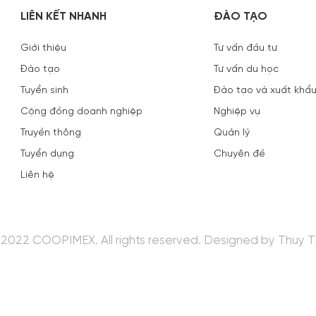
LIÊN KẾT NHANH
ĐÀO TẠO
Giới thiệu
Tư vấn đầu tư
Đào tạo
Tư vấn du học
Tuyển sinh
Đào tạo và xuất khẩu
Cộng đồng doanh nghiệp
Nghiệp vụ
Truyền thông
Quản lý
Tuyển dụng
Chuyên đề
Liên hệ
2022 COOPIMEX. All rights reserved.
Designed
by Thuy T