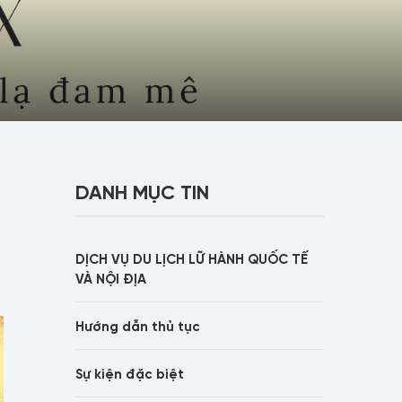
DANH MỤC TIN
DỊCH VỤ DU LỊCH LỮ HÀNH QUỐC TẾ
VÀ NỘI ĐỊA
Hướng dẫn thủ tục
Sự kiện đặc biệt