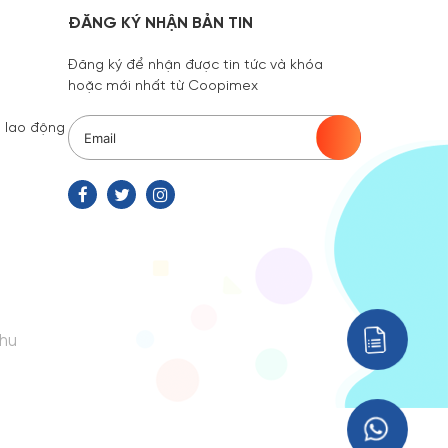
ĐĂNG KÝ NHẬN BẢN TIN
Đăng ký để nhận được tin tức và khóa
hoặc mới nhất từ Coopimex
 lao động
hu