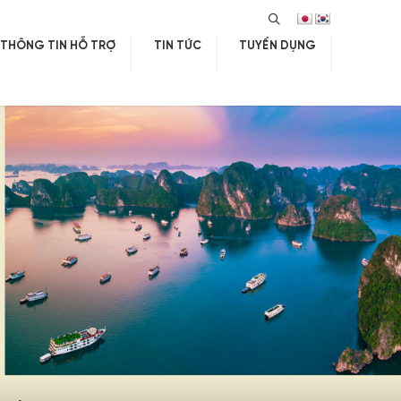
SEARCH
THÔNG TIN HỖ TRỢ
TIN TỨC
TUYỂN DỤNG