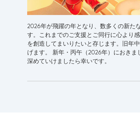
2026年が飛躍の年となり、数多くの新
す。これまでのご支援とご同行に心より感
を創造してまいりたいと存じます。旧年中
げます。 新年・丙午（2026年）におき
深めていけましたら幸いです。