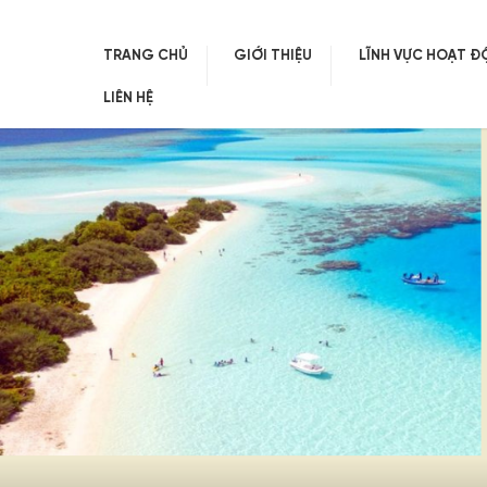
TRANG CHỦ
GIỚI THIỆU
LĨNH VỰC HOẠT 
LIÊN HỆ
Skip
to
content