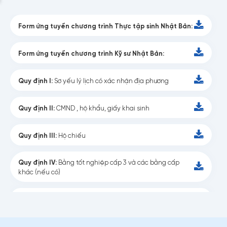
Form ứng tuyển chương trình Thực tập sinh Nhật Bản:
Form ứng tuyển chương trình Kỹ sư Nhật Bản:
Quy định I:
Sơ yếu lý lịch có xác nhận địa phương
Quy định II:
CMND , hộ khẩu, giấy khai sinh
Quy định III:
Hộ chiếu
Quy định IV:
Bằng tốt nghiệp cấp 3 và các bằng cấp
khác (nếu có)
Quy định V:
Giấy xác nhận hạnh kiểm
Quy định VI:
Giấy khám sức khỏe