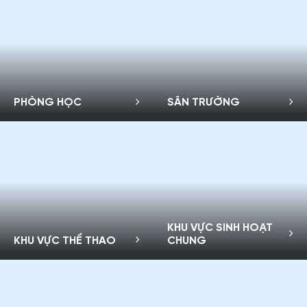
PHÒNG HỌC
SÂN TRƯỜNG
KHU VỰC SINH HOẠT
KHU VỰC THỂ THAO
CHUNG