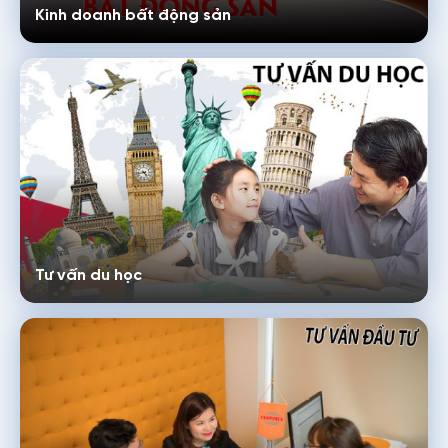
Kinh doanh bất động sản
Số điện thoại
Email
Nội dung
Tư vấn du học