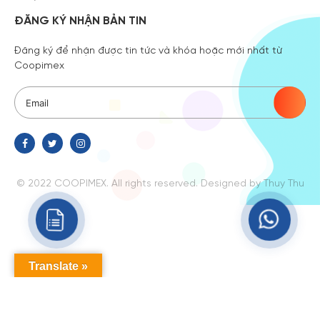
ĐĂNG KÝ NHẬN BẢN TIN
Đăng ký để nhận được tin tức và khóa hoặc mới nhất từ
Coopimex
© 2022 COOPIMEX. All rights reserved.
Designed
by Thuy Thu
Translate »