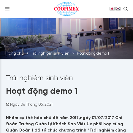
S
Skip
to
content
Trang chủ
Trải nghiệm sinh viên
Hoạt động demo 1
Trải nghiệm sinh viên
Hoạt động demo 1
Ngày 06 Tháng 05, 2021
Nhằm cụ thể hóa chủ đề năm 2017,ngày 01/07/2017 Chi
Đoàn Trường Quản Lý Khách Sạn Việt Úc phối hợp cùng
Quận Đoàn 1 đã tổ chức chương trình “Trải nghiệm cùng