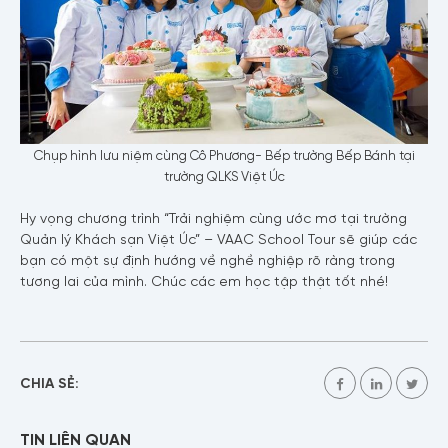
Họ tên
Chụp hình lưu niệm cùng Cô Phương- Bếp trường Bếp Bánh tại
trường QLKS Việt Úc
Số điện thoại
Hy vọng chương trình “Trải nghiệm cùng ước mơ tại trường
Quản lý Khách sạn Việt Úc” – VAAC School Tour sẽ giúp các
bạn có một sự định hướng về nghề nghiệp rõ ràng trong
tương lai của mình. Chúc các em học tập thật tốt nhé!
Email
CHIA SẺ:
Nội dung
TIN LIÊN QUAN