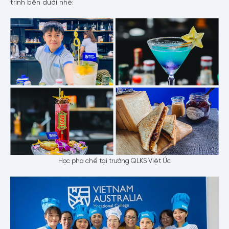
trình bên dưới nhé:
Học pha chế tại trường QLKS Việt Úc