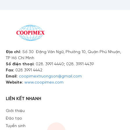
Địa chỉ:
Số 30 Đặng Văn Ngữ, Phường 10, Quận Phú Nhuận,
TP Hồ Chí Minh
Số điện thoại:
028. 3991 4440; 028. 3991 4439
Fax:
028 3991 4442
Email:
coopimextruongson@gmail.com
Website:
www.coopimex.com
LIÊN KẾT NHANH
Giới thiệu
Đào tạo
Tuyển sinh