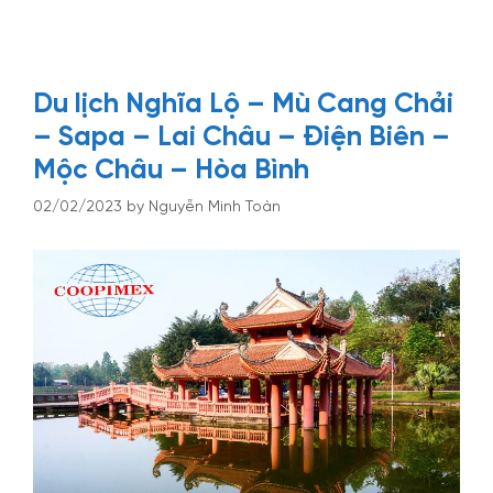
Du lịch Nghĩa Lộ – Mù Cang Chải
– Sapa – Lai Châu – Điện Biên –
Mộc Châu – Hòa Bình
02/02/2023
by
Nguyễn Minh Toàn