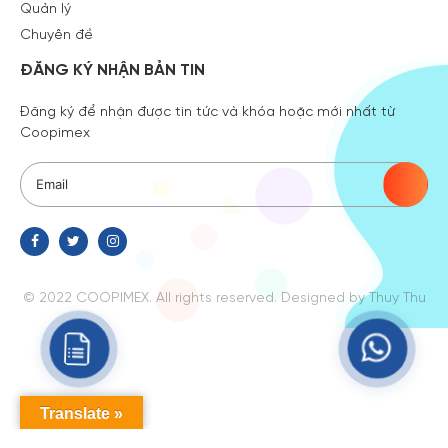
Quản lý
Chuyên đề
ĐĂNG KÝ NHẬN BẢN TIN
Đăng ký để nhận được tin tức và khóa hoặc mới nhất từ
Coopimex
© 2022 COOPIMEX. All rights reserved.
Designed
by Thuy Thu
Translate »