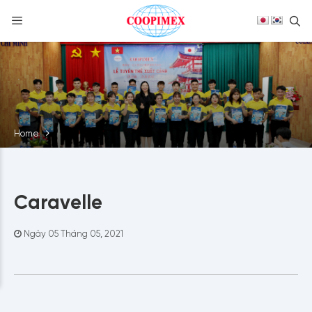
S
Skip
to
content
Home
Caravelle
Ngày 05 Tháng 05, 2021