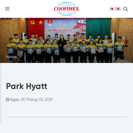
S
Skip
to
content
Home
Park Hyatt
Ngày 05 Tháng 05, 2021