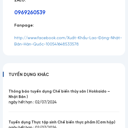
0969260539
Fanpage:
http://www.facebook.com/Xuất-Khẩu-Lao-Động-Nhật-
Bản-Hàn-Quốc-100541648533578
TUYỂN DỤNG KHÁC
Thông báo tuyển dụng Chế biến thủy sản ( Hokkaido –
Nhật Bản )
ngày hết hạn : 02/07/2024
Tuyển dụng Thực tập sinh Chế biến thực phẩm (Cơm hộp)
ngày hết hạn : 02/07/2024