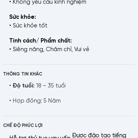
• Không yêu cầu kinh nghiệm
Sức khỏe:
• Sức khỏe tốt
Tính cách/ Phẩm chất:
• Siêng năng, Chăm chỉ, Vui vẻ
THÔNG TIN KHÁC
•
Độ tuổi:
18 – 35 tuổi
• Hợp đồng: 5 Năm
CHẾ ĐỘ PHÚC LỢI
Được đào tạo tiếng
Hỗ trợ thủ tục vay vốn