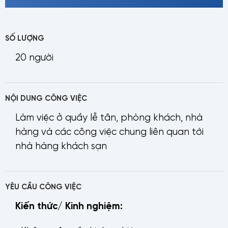
SỐ LƯỢNG
20 người
NỘI DUNG CÔNG VIỆC
Làm việc ở quầy lễ tân, phòng khách, nhà
hàng và các công việc chung liên quan tới
nhà hàng khách sạn
YÊU CẦU CÔNG VIỆC
Kiến thức/ Kinh nghiệm: