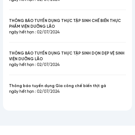
THÔNG BÁO TUYỂN DỤNG THỰC TẬP SINH CHẾ BIẾN THỰC
PHẨM VIỆN DƯỠNG LÃO
ngày hết hạn : 02/07/2024
THÔNG BÁO TUYỂN DỤNG THỰC TẬP SINH DỌN DẸP VỆ SINH
VIỆN DƯỠNG LÃO
ngày hết hạn : 02/07/2024
Thông báo tuyển dụng Gia công chế biến thịt gà
ngày hết hạn : 02/07/2024