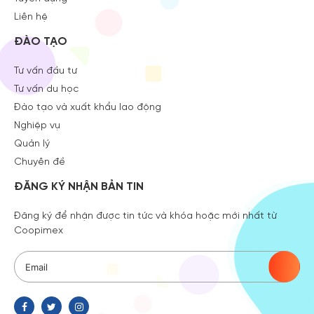
Liên hệ
ĐÀO TẠO
Tư vấn đầu tư
Tư vấn du học
Đào tạo và xuất khẩu lao động
Nghiệp vụ
Quản lý
Chuyên đề
ĐĂNG KÝ NHẬN BẢN TIN
Đăng ký để nhận được tin tức và khóa hoặc mới nhất từ
Coopimex