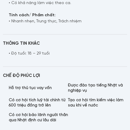
• Có khả năng làm việc theo ca.
Tính cách/ Phẩm chất:
• Nhanh nhẹn, Trung thực, Trách nhiệm
THÔNG TIN KHÁC
• Độ tuổi: 18 – 29 tuổi
CHẾ ĐỘ PHÚC LỢI
Được đào tạo tiếng Nhật và
Hỗ trợ thủ tục vay vốn
nghiệp vụ
Có cơ hội tích luỹ tài chính từ
Tạo cơ hội tìm kiếm việc làm
600 triệu đồng trở lên
sau khi về nước
Có cơ hội bảo lãnh người thân
qua Nhật định cư lâu dài