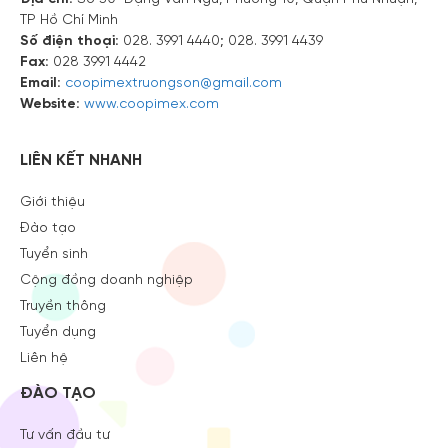
TP Hồ Chí Minh
Số điện thoại:
028. 3991 4440; 028. 3991 4439
Fax:
028 3991 4442
Email:
coopimextruongson@gmail.com
Website:
www.coopimex.com
LIÊN KẾT NHANH
Giới thiệu
Đào tạo
Tuyển sinh
Cộng đồng doanh nghiệp
Truyền thông
Tuyển dụng
Liên hệ
ĐÀO TẠO
Tư vấn đầu tư