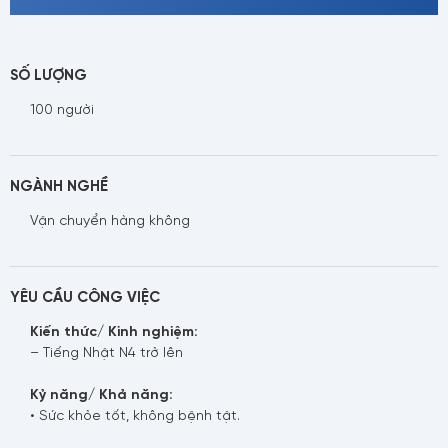
SỐ LƯỢNG
100 người
NGÀNH NGHỀ
Vận chuyển hàng không
YÊU CẦU CÔNG VIỆC
Kiến thức/ Kinh nghiệm:
– Tiếng Nhật N4 trở lên
Kỷ năng/ Khả năng:
• Sức khỏe tốt, không bệnh tật.