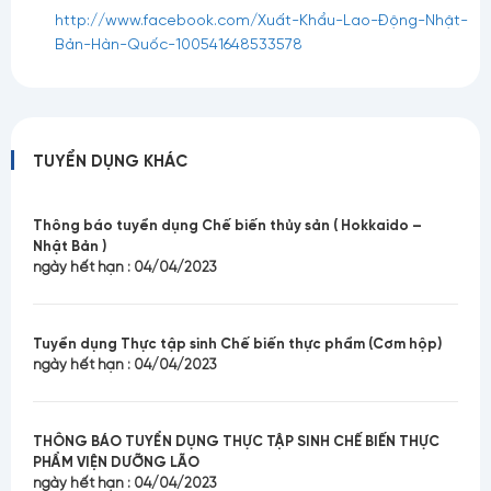
http://www.facebook.com/Xuất-Khẩu-Lao-Động-Nhật-
Bản-Hàn-Quốc-100541648533578
TUYỂN DỤNG KHÁC
Thông báo tuyển dụng Chế biến thủy sản ( Hokkaido –
Nhật Bản )
ngày hết hạn : 04/04/2023
Tuyển dụng Thực tập sinh Chế biến thực phẩm (Cơm hộp)
ngày hết hạn : 04/04/2023
THÔNG BÁO TUYỂN DỤNG THỰC TẬP SINH CHẾ BIẾN THỰC
PHẨM VIỆN DƯỠNG LÃO
ngày hết hạn : 04/04/2023