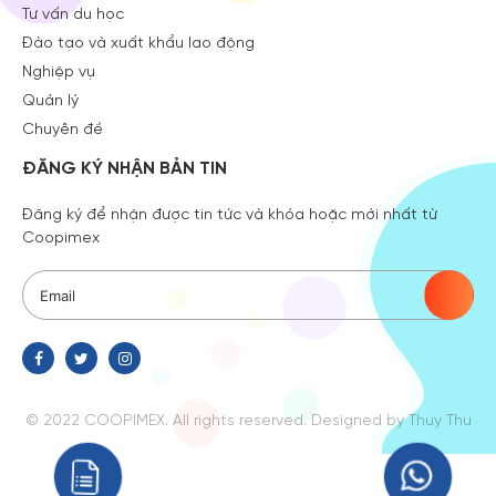
Tư vấn du học
Đào tạo và xuất khẩu lao động
Nghiệp vụ
Quản lý
Chuyên đề
ĐĂNG KÝ NHẬN BẢN TIN
Đăng ký để nhận được tin tức và khóa hoặc mới nhất từ
Coopimex
© 2022 COOPIMEX. All rights reserved.
Designed
by Thuy Thu