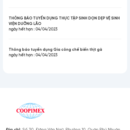
THÔNG BÁO TUYỂN DỤNG THỰC TẬP SINH DỌN DẸP VỆ SINH
VIỆN DƯỠNG LÃO
ngày hết hạn : 04/04/2023
Thông báo tuyển dụng Gia công chế biến thịt gà
ngày hết hạn : 04/04/2023
Địa chỉ:
Số 30 Đặng Văn Ngữ, Phường 10, Quận Phú Nhuận,