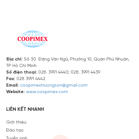
Địa chỉ:
Số 30 Đặng Văn Ngữ, Phường 10, Quận Phú Nhuận,
TP Hồ Chí Minh
Số điện thoại:
028. 3991 4440; 028. 3991 4439
Fax:
028 3991 4442
Email:
coopimextruongson@gmail.com
Website:
www.coopimex.com
LIÊN KẾT NHANH
Giới thiệu
Đào tạo
Tuyển sinh