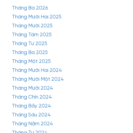
Tháng Ba 2026
Tháng Mười Hai 2025
Tháng Mười 2025
Họ tên
Tháng Tám 2025
Tháng Tư 2025
Tháng Ba 2025
Tháng Một 2025
Số điện thoại
Tháng Mười Hai 2024
Tháng Mười Một 2024
Tháng Mười 2024
Email
Tháng Chín 2024
Tháng Bảy 2024
Tháng Sáu 2024
Tháng Năm 2024
Nội dung
Tháng Tư 2024