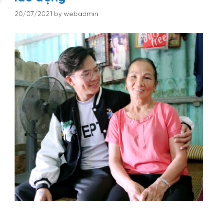
20/07/2021
by
webadmin