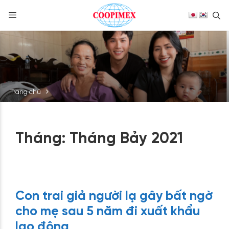
S
Skip
to
content
Trang chủ
Tháng:
Tháng Bảy 2021
Con trai giả người lạ gây bất ngờ
cho mẹ sau 5 năm đi xuất khẩu
lao động