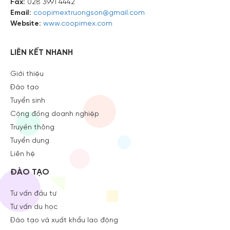
Fax:
028 3991 4442
Email:
coopimextruongson@gmail.com
Website:
www.coopimex.com
LIÊN KẾT NHANH
Giới thiệu
Đào tạo
Tuyển sinh
Cộng đồng doanh nghiệp
Truyền thông
Tuyển dụng
Liên hệ
ĐÀO TẠO
Tư vấn đầu tư
Tư vấn du học
Đào tạo và xuất khẩu lao động