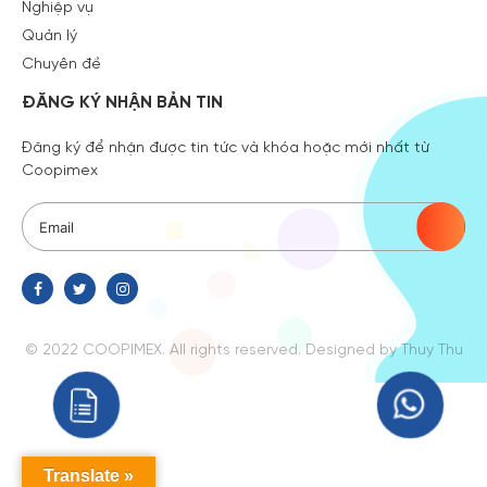
Nghiệp vụ
Quản lý
Chuyên đề
ĐĂNG KÝ NHẬN BẢN TIN
Đăng ký để nhận được tin tức và khóa hoặc mới nhất từ
Coopimex
© 2022 COOPIMEX. All rights reserved.
Designed
by Thuy Thu
Translate »