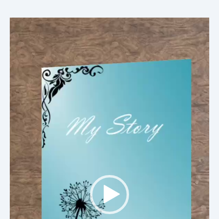
Trình
chơi
Video