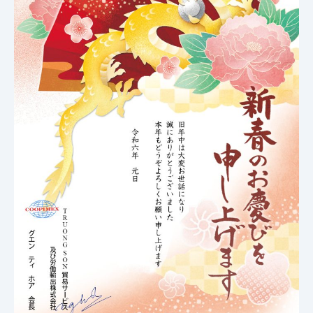
Số điện thoại
Email
Nội dung