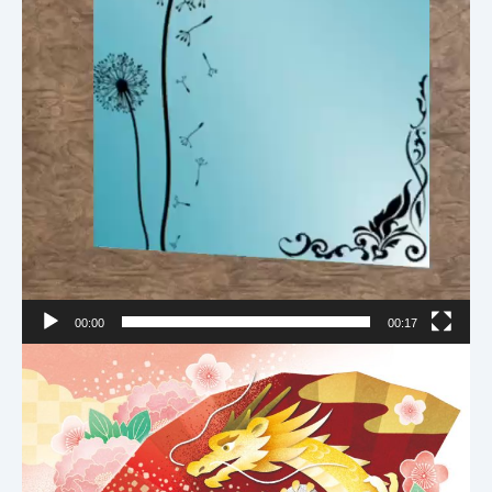
00:00
00:17
Họ tên