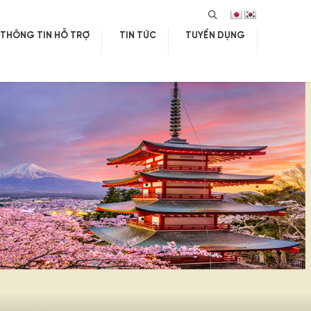
SEARCH
THÔNG TIN HỖ TRỢ
TIN TỨC
TUYỂN DỤNG