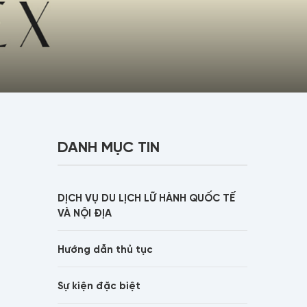
DANH MỤC TIN
DỊCH VỤ DU LỊCH LỮ HÀNH QUỐC TẾ
VÀ NỘI ĐỊA
Hướng dẫn thủ tục
Sự kiện đặc biệt