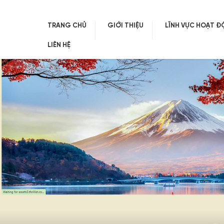
TRANG CHỦ
GIỚI THIỆU
LĨNH VỰC HOẠT 
LIÊN HỆ
Skip
to
content