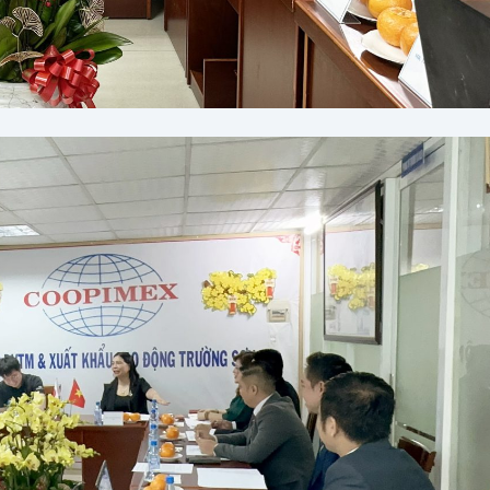
ội dung