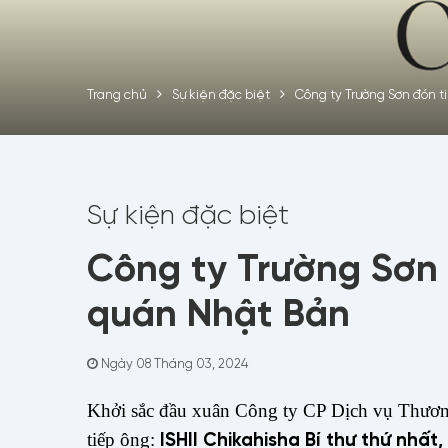
Trang chủ
Sự kiện đặc biệt
Công ty Trường Sơn đón 
Sự kiện đặc biệt
Công ty Trường Sơn 
quán Nhật Bản
Ngày 08 Tháng 03, 2024
Khởi sắc đầu xuân Công ty CP Dịch vụ Th
ISHII Chikahisha Bí thư thứ nhất
tiếp ông: