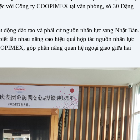
iệc với Công ty COOPIMEX tại văn phòng, số 30 Đặng
ạt động đào tạo và phái cử nguồn nhân lực sang Nhật Bản.
iết lẫn nhau nâng cao hiệu quả hợp tác nguồn nhân lực
COOPIMEX, góp phần nâng quan hệ ngoại giao giữa hai