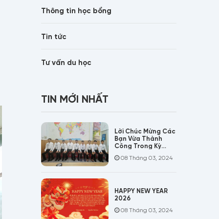
Thông tin học bổng
Tin tức
Tư vấn du học
TIN MỚI NHẤT
Lời Chúc Mừng Các
Bạn Vừa Thành
Công Trong Kỳ
Phỏng Vấn Đơn
08 Tháng 03, 2024
Hàng Đúc Nhựa
HAPPY NEW YEAR
2026
08 Tháng 03, 2024