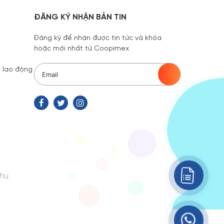
ĐĂNG KÝ NHẬN BẢN TIN
Đăng ký để nhận được tin tức và khóa
hoặc mới nhất từ Coopimex
 lao động
hu