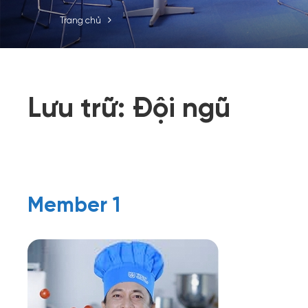
Trang chủ
Lưu trữ:
Đội ngũ
Member 1