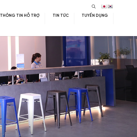
SEARCH
THÔNG TIN HỖ TRỢ
TIN TỨC
TUYỂN DỤNG