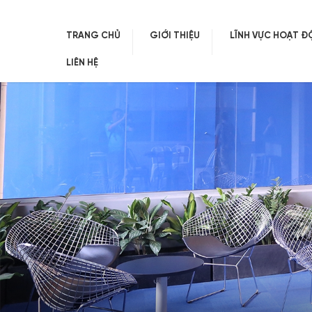
TRANG CHỦ
GIỚI THIỆU
LĨNH VỰC HOẠT 
LIÊN HỆ
Skip
to
content