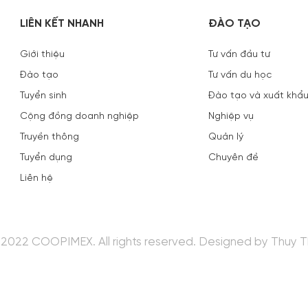
LIÊN KẾT NHANH
ĐÀO TẠO
Giới thiệu
Tư vấn đầu tư
Đào tạo
Tư vấn du học
Tuyển sinh
Đào tạo và xuất khẩu
Cộng đồng doanh nghiệp
Nghiệp vụ
Truyền thông
Quản lý
Tuyển dụng
Chuyên đề
Liên hệ
2022 COOPIMEX. All rights reserved.
Designed
by Thuy T