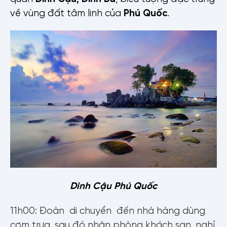
về vùng đất tâm linh của
Phú Quốc
.
Dinh Cậu Phú Quốc
11h00: Đoàn di chuyển đến nhà hàng dùng
cơm trưa, sau đó nhận phòng khách sạn, nghỉ