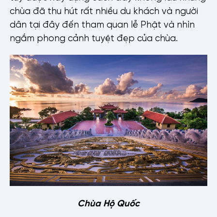
chùa đã thu hút rất nhiều du khách và người
dân tại đây đến tham quan lễ Phật và nhìn
ngắm phong cảnh tuyệt đẹp của chùa.
Họ tên
Số điện thoại
Email
Chùa Hộ Quốc