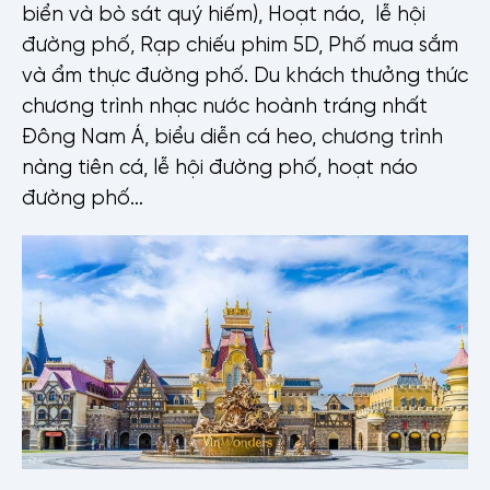
biển và bò sát quý hiếm), Hoạt náo, lễ hội
đường phố, Rạp chiếu phim 5D, Phố mua sắm
và ẩm thực đường phố. Du khách thưởng thức
chương trình nhạc nước hoành tráng nhất
Đông Nam Á, biểu diễn cá heo, chương trình
nàng tiên cá, lễ hội đường phố, hoạt náo
đường phố…