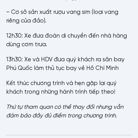
– Cơ sở sản xuất rượu vang sim (loại vang
riêng của đảo).
12h30: Xe đưa đoàn di chuyển đến nhà hàng
dùng cơm trưa.
13h30: Xe và HDV đưa quý khách ra sân bay
Phú Quốc làm thủ tục bay về Hồ Chí Minh
Kết thúc chương trình và hẹn gặp lại quý
khách trong những hành trình tiếp theo!
Thứ tự tham quan có thể thay đổi nhưng vẫn
đảm bảo đầy đủ điểm trong chương trình.