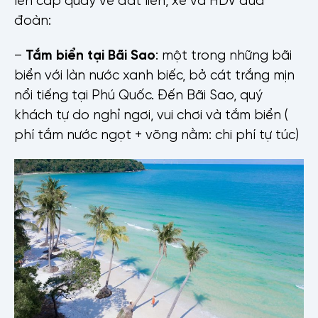
đoàn:
–
Tắm biển tại Bãi Sao
: một trong những bãi
biển với làn nước xanh biếc, bở cát trắng mịn
nổi tiếng tại Phú Quốc. Đến Bãi Sao, quý
khách tự do nghỉ ngơi, vui chơi và tắm biển (
phí tắm nước ngọt + võng nằm: chi phí tự túc)