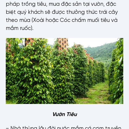
pháp trồng tiêu, mua đặc sản tại vườn, đặc
biệt quý khách sẽ được thưởng thức trái cây
theo mùa (Xoài hoặc Cóc chấm muối tiêu và
mắm ruốc).
Vườn Tiêu
– Nhà thùng lâu đời nước mắm cá cơm truyền