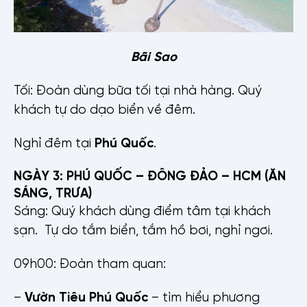
Bãi Sao
Tối: Đoàn dùng bữa tối tại nhà hàng. Quý
khách tự do dạo biển về đêm.
Nghỉ đêm tại
Phú Quốc
.
NGÀY 3: PHÚ QUỐC – ĐÔNG ĐẢO – HCM (ĂN
SÁNG, TRƯA)
Sáng: Quý khách dùng điểm tâm tại khách
sạn. Tự do tắm biển, tắm hồ bơi, nghỉ ngơi.
09h00: Đoàn tham quan:
–
Vườn Tiêu Phú Quốc
– tìm hiểu phương