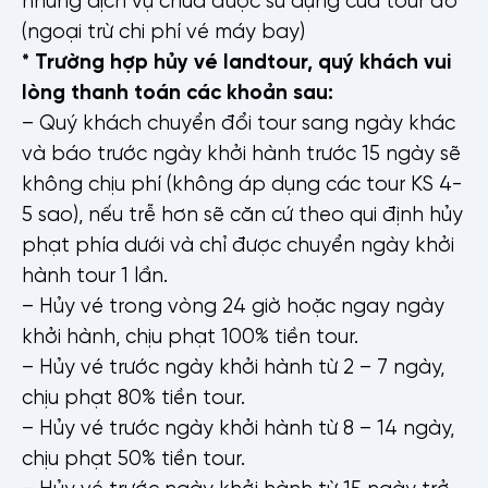
(ngoại trừ chi phí vé máy bay)
* Trường hợp hủy vé landtour, quý khách vui
lòng thanh toán các khoản sau:
– Quý khách chuyển đổi tour sang ngày khác
và báo trước ngày khởi hành trước 15 ngày sẽ
không chịu phí (không áp dụng các tour KS 4-
5 sao), nếu trễ hơn sẽ căn cứ theo qui định hủy
phạt phía dưới và chỉ được chuyển ngày khởi
hành tour 1 lần.
– Hủy vé trong vòng 24 giờ hoặc ngay ngày
khởi hành, chịu phạt 100% tiền tour.
– Hủy vé trước ngày khởi hành từ 2 – 7 ngày,
chịu phạt 80% tiền tour.
– Hủy vé trước ngày khởi hành từ 8 – 14 ngày,
chịu phạt 50% tiền tour.
– Hủy vé trước ngày khởi hành từ 15 ngày trở