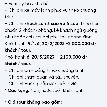
– Vé máy bay khứ hồi .
– Chi phí xe máy lạnh phục vụ theo chương
trình.
– Chi phí
khách sạn 3 sao và 4 sao
theo tiêu
chuẩn 2 khách/phòng. Lẻ khách ngủ giường
phụ hoặc chịu chi phí phụ thu phòng đơn:
Khởi hành
9/1; 6, 20/2/2023
+2.000.000 đ/
khách/ tour.
Khởi hành
6, 20/3/2023 : +2.100.000 đ/
khách/ tour.
– Chi phí ăn – uống theo chương trình.
– Chi phí tham quan và tàu thuyền.
– Chi phí Hướng dẫn viên tiếng Việt.
* Quà tặng:
Nón, nước suối, khăn lạnh,
* Giá tour không bao gồm: