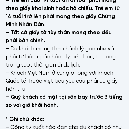
theo giấy khai sinh hoặc hộ chiếu. Trẻ em từ
14 tuổi trở lên phải mang theo giấy Chứng
Minh Nhân Dân
.
– Tất cả giấy tờ tùy thân mang theo đều
phải bản chính.
– Du khách mang theo hành lý gọn nhẹ và
phải tự bảo quản hành lý, tiền bạc, tư trang
trong suốt thời gian đi du lịch.
– Khách Việt Nam ở cùng phòng với khách
Quốc tế hoặc Việt kiều yêu cầu phải có giấy
hôn thú.
– Quý khách có mặt tại sân bay trước 3 tiếng
so với giờ khởi hành
.
* Ghi chú khác:
– Công ty xuất hóa đơn cho du khách có nhu