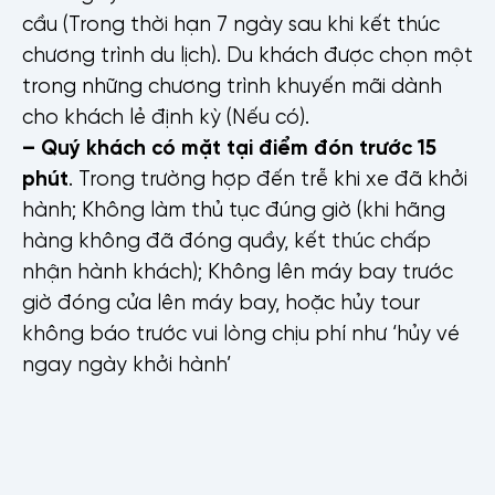
cầu (Trong thời hạn 7 ngày sau khi kết thúc
chương trình du lịch). Du khách được chọn một
trong những chương trình khuyến mãi dành
cho khách lẻ định kỳ (Nếu có).
– Quý khách có mặt tại điểm đón trước 15
phút
. Trong trường hợp đến trễ khi xe đã khởi
hành; Không làm thủ tục đúng giờ (khi hãng
hàng không đã đóng quầy, kết thúc chấp
nhận hành khách); Không lên máy bay trước
giờ đóng cửa lên máy bay, hoặc hủy tour
không báo trước vui lòng chịu phí như ‘hủy vé
ngay ngày khởi hành’