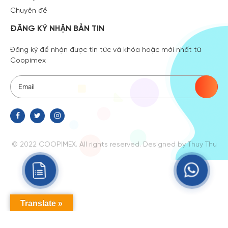
Chuyên đề
ĐĂNG KÝ NHẬN BẢN TIN
Đăng ký để nhận được tin tức và khóa hoặc mới nhất từ
Coopimex
© 2022 COOPIMEX. All rights reserved.
Designed
by Thuy Thu
Translate »