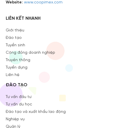
Website:
www.coopimex.com
LIÊN KẾT NHANH
Giới thiệu
Đào tạo
Tuyển sinh
Cộng đồng doanh nghiệp
Truyền thông
Tuyển dụng
Liên hệ
ĐÀO TẠO
Tư vấn đầu tư
Tư vấn du học
Đào tạo và xuất khẩu lao động
Nghiệp vụ
Quản lý