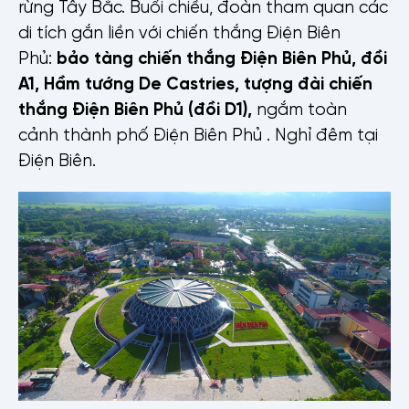
rừng Tây Bắc. Buổi chiều, đoàn tham quan các
di tích gắn liền với chiến thắng Điện Biên
Phủ:
bảo tàng chiến thắng Điện Biên Phủ, đồi
A1,
Hầm tướng De Castries
, t
ượng đài chiến
thắng Điện Biên Phủ (đồi D1)
,
ngắm toàn
cảnh thành phố Điện Biên Phủ . Nghỉ đêm tại
Điện Biên.