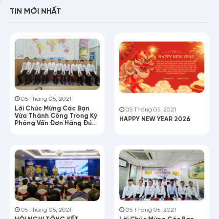
TIN MỚI NHẤT
05 Tháng 05, 2021
Lời Chúc Mừng Các Bạn
05 Tháng 05, 2021
Vừa Thành Công Trong Kỳ
HAPPY NEW YEAR 2026
Phỏng Vấn Đơn Hàng Đúc
Nhựa
Họ tên
05 Tháng 05, 2021
05 Tháng 05, 2021
HỘI NGHỊ TỔNG KẾT
Lời Chúc Mừng Các Bạn