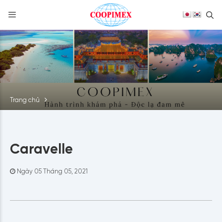
S
Skip
to
content
Trang chủ
Caravelle
Ngày 05 Tháng 05, 2021