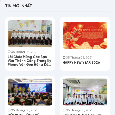
TIN MỚI NHẤT
05 Tháng 05, 2021
Lời Chúc Mừng Các Bạn
05 Tháng 05, 2021
Vừa Thành Công Trong Kỳ
HAPPY NEW YEAR 2026
Phỏng Vấn Đơn Hàng Đúc
Nhựa
Họ tên
05 Tháng 05, 2021
05 Tháng 05, 2021
HỘI NGHỊ TỔNG KẾT
Lời Chúc Mừng Các Bạn