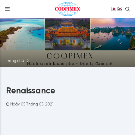
S
Skip
to
content
Trang chủ
Renaissance
Ngày 05 Tháng 05, 2021