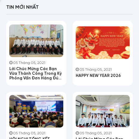
TIN MỚI NHẤT
05 Tháng 05, 2021
Lời Chúc Mừng Các Bạn
05 Tháng 05, 2021
Vừa Thành Công Trong Kỳ
HAPPY NEW YEAR 2026
Phỏng Vấn Đơn Hàng Đúc
Nhựa
Họ tên
05 Tháng 05, 2021
05 Tháng 05, 2021
HỘI NGHỊ TỔNG KẾT
Lời Chúc Mừng Các Bạn