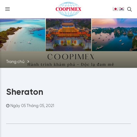
S
Skip
to
content
Trang chủ
Sheraton
Ngày 05 Tháng 05, 2021