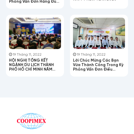
Phỏng Vấn Đơn Hàng Đúc
Nhựa
19 Tháng 11, 2022
19 Tháng 11, 2022
HỘI NGHỊ TỔNG KẾT
Lời Chúc Mừng Các Bạn
NGÀNH DU LỊCH THÀNH
Vừa Thành Công Trong Kỳ
PHỐ HỒ CHÍ MINH NĂM
Phỏng Vấn Đơn Điều
2025!
Dưỡng Chăm Sóc Người
Lớn Tuổi