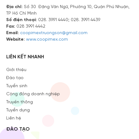
Địa chỉ:
Số 30 Đặng Văn Ngữ, Phường 10, Quận Phú Nhuận,
TP Hồ Chí Minh
Số điện thoại:
028. 3991 4440; 028. 3991 4439
Fax:
028 3991 4442
Email:
coopimextruongson@gmail.com
Website:
www.coopimex.com
LIÊN KẾT NHANH
Giới thiệu
Đào tạo
Tuyển sinh
Cộng đồng doanh nghiệp
Truyền thông
Tuyển dụng
Liên hệ
ĐÀO TẠO