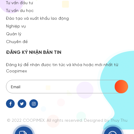
Tư vấn đầu tư
Tư vấn du học
Đào tạo và xuất khẩu lao động
Nghiệp vụ
Quản lý
Chuyên đề
ĐĂNG KÝ NHẬN BẢN TIN
Đăng ký để nhận được tin tức và khóa hoặc mới nhất từ
Coopimex
© 2022 COOPIMEX. All rights reserved.
Designed
by Thuy Thu