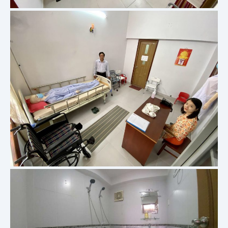
Họ tên
Số điện thoại