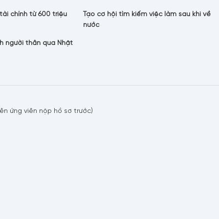
tài chính từ 600 triệu
Tạo cơ hội tìm kiếm việc làm sau khi về
nước
h người thân qua Nhật
iên ứng viên nộp hồ sơ trước)