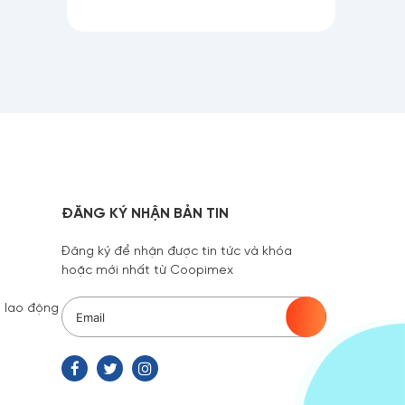
ĐĂNG KÝ NHẬN BẢN TIN
Đăng ký để nhận được tin tức và khóa
hoặc mới nhất từ Coopimex
 lao động