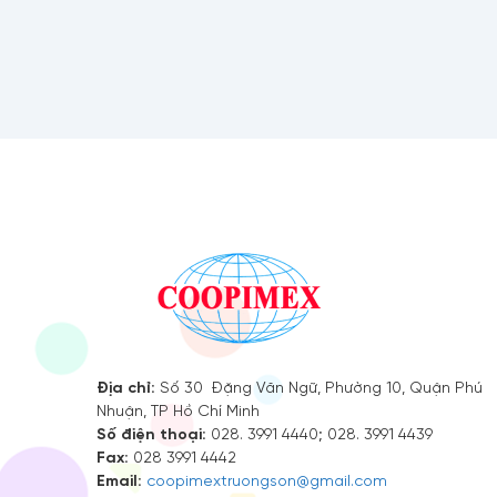
Địa chỉ:
Số 30 Đặng Văn Ngữ, Phường 10, Quận Phú
Nhuận, TP Hồ Chí Minh
Số điện thoại:
028. 3991 4440; 028. 3991 4439
Fax:
028 3991 4442
Email:
coopimextruongson@gmail.com