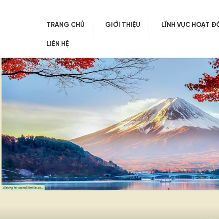
TRANG CHỦ
GIỚI THIỆU
LĨNH VỰC HOẠT 
LIÊN HỆ
Skip
to
content