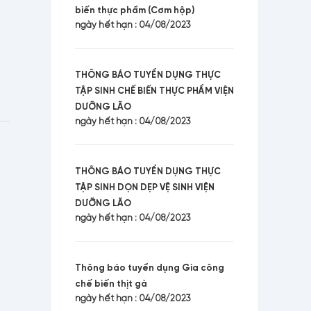
biến thực phẩm (Cơm hộp)
ngày hết hạn : 04/08/2023
THÔNG BÁO TUYỂN DỤNG THỰC
TẬP SINH CHẾ BIẾN THỰC PHẨM VIỆN
DƯỠNG LÃO
ngày hết hạn : 04/08/2023
THÔNG BÁO TUYỂN DỤNG THỰC
TẬP SINH DỌN DẸP VỆ SINH VIỆN
DƯỠNG LÃO
ngày hết hạn : 04/08/2023
Thông báo tuyển dụng Gia công
chế biến thịt gà
ngày hết hạn : 04/08/2023