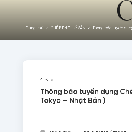
Trang chủ
CHẾ BIẾN THUỶ SẢN
Thông báo tuyển dụng
Trở lại
Thông báo tuyển dụng Chế
Tokyo – Nhật Bản )
180.000 Yên / tháng