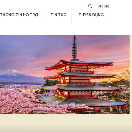
SEARCH
THÔNG TIN HỖ TRỢ
TIN TỨC
TUYỂN DỤNG