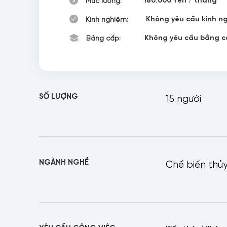
Mức lương:
Không yêu cầu kinh n
Kinh nghiệm:
Không yêu cầu bằng c
Bằng cấp:
SỐ LƯỢNG
15 người
NGÀNH NGHỀ
Chế biến thủ
H
S