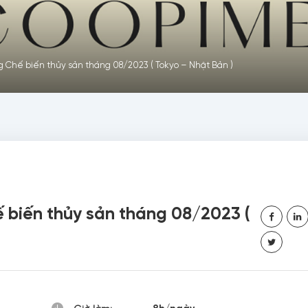
 Chế biến thủy sản tháng 08/2023 ( Tokyo – Nhật Bản )
 biến thủy sản tháng 08/2023 (
8h/ngày