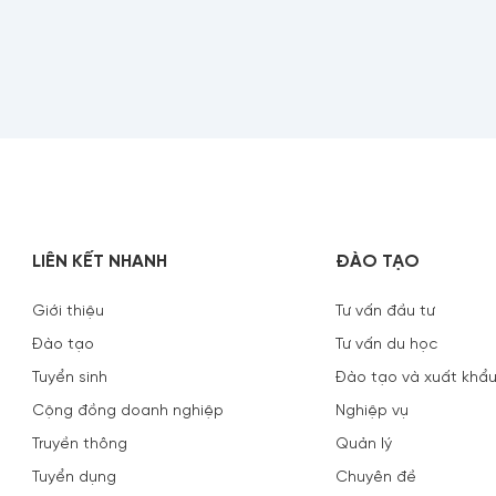
LIÊN KẾT NHANH
ĐÀO TẠO
Giới thiệu
Tư vấn đầu tư
Đào tạo
Tư vấn du học
Tuyển sinh
Đào tạo và xuất khẩu
Cộng đồng doanh nghiệp
Nghiệp vụ
Truyền thông
Quản lý
Tuyển dụng
Chuyên đề