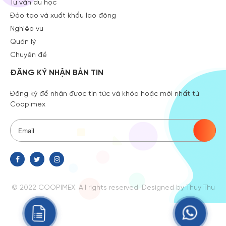
Tư vấn du học
Đào tạo và xuất khẩu lao động
Nghiệp vụ
Quản lý
Chuyên đề
ĐĂNG KÝ NHẬN BẢN TIN
Đăng ký để nhận được tin tức và khóa hoặc mới nhất từ
Coopimex
© 2022 COOPIMEX. All rights reserved.
Designed
by Thuy Thu