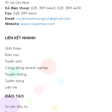
TP Hồ Chí Minh
Số điện thoại:
028. 3991 4440; 028. 3991 4439
Fax:
028 3991 4442
Email:
coopimextruongson@gmail.com
Website:
www.coopimex.com
LIÊN KẾT NHANH
Giới thiệu
Đào tạo
Tuyển sinh
Cộng đồng doanh nghiệp
Truyền thông
Tuyển dụng
Liên hệ
ĐÀO TẠO
Tư vấn đầu tư