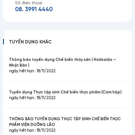
Số điện thoại
08. 3991 4440
TUYỂN DỤNG KHÁC
Thông báo tuyển dụng Chế biến thủy sản ( Hokkaido –
Nhật Bản )
ngày hết hạn : 18/11/2022
Tuyển dụng Thực tập sinh Chế biến thực phẩm (Cơm hộp)
ngày hết hạn : 18/11/2022
THÔNG BÁO TUYỂN DỤNG THỰC TẬP SINH CHẾ BIẾN THỰC
PHẨM VIỆN DƯỠNG LÃO
ngày hết hạn : 18/11/2022