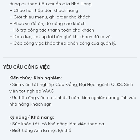
dụng cụ theo tiêu chuẩn của Nhà Hàng
– Chào hỏi, tiếp đón khách hàng
– Giới thiệu menu, ghi order cho khách
– Phục vụ đồ ăn, đồ uống cho khách
– Hỗ trợ công tác thanh toán cho khách
– Dọn dẹp, set up lại bàn ghế khi khách đã ra về.
– Các công việc khác theo phân công của quản lý.
YÊU CẦU CÔNG VIỆC
Kiến thức/ Kinh nghiệm:
• Sinh viên tốt nghiệp Cao Đẳng, Đại Học ngành QLKS. Sinh
viên tốt nghiệp VAAC
• Ưu tiên ứng viên có ít nhất 1 năm kinh nghiệm trong lĩnh vực
nhà hàng khách sạn
Kỷ năng/ Khả năng:
• Sức khỏe tốt, có khả năng làm việc theo ca.
• Biết tiếng Anh là một lợi thế