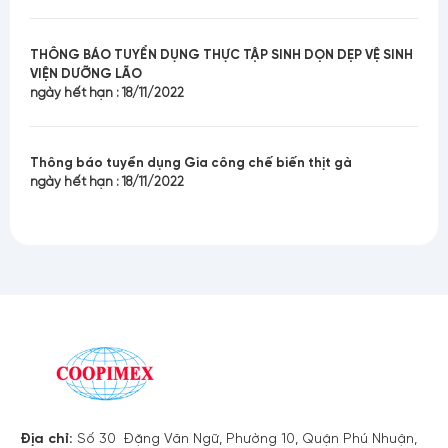
THÔNG BÁO TUYỂN DỤNG THỰC TẬP SINH DỌN DẸP VỆ SINH
VIỆN DƯỠNG LÃO
ngày hết hạn : 18/11/2022
Thông báo tuyển dụng Gia công chế biến thịt gà
ngày hết hạn : 18/11/2022
Địa chỉ:
Số 30 Đặng Văn Ngữ, Phường 10, Quận Phú Nhuận,