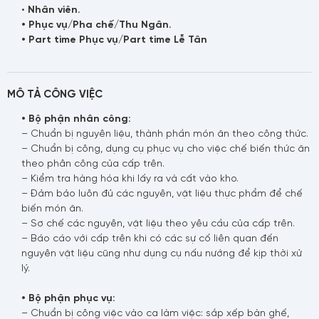
•
Nhân viên.
• Phục vụ/Pha chế/Thu Ngân.
• Part time Phục vụ/Part time Lễ Tân
MÔ TẢ CÔNG VIỆC
• Bộ phận nhân công:
– Chuẩn bị nguyên liệu, thành phần món ăn theo công thức.
– Chuẩn bị công, dụng cụ phục vụ cho việc chế biến thức ăn
theo phân công của cấp trên.
– Kiểm tra hàng hóa khi lấy ra và cất vào kho.
– Đảm bảo luôn đủ các nguyên, vật liệu thực phẩm để chế
biến món ăn.
– Sơ chế các nguyên, vật liệu theo yêu cầu của cấp trên.
– Báo cáo với cấp trên khi có các sự cố liên quan đến
nguyên vật liệu cũng như dụng cụ nấu nướng để kịp thời xử
lý.
• Bộ phận phục vụ:
– Chuẩn bị công việc vào ca làm việc: sắp xếp bàn ghế,